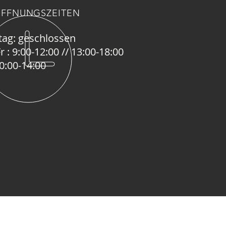
FFNUNGSZEITEN
ag: geschlossen
Fr : 9:00-12:00 // 13:00-18:00
10:00-14:00
SUCHEN SIE UNS