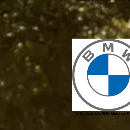
In Dachau dein BMW Motorrad E