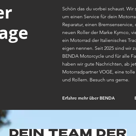
er
Schön das du vorbei schaust. Wir s
um einen Service für dein
Motorra
age
Reparatur, einen Bremsenservice,
neuen Roller der Marke Kymco, viel
ein Motorrad der Italienisches Tra
eigen nennen. Seit 2025 sind wir 
BENDA Motorcycle und für alle
Fa
haben wir gute Nachrichten, ab j
Motorradpartner VOGE, eine toll
und Rollern.
Besuch uns gerne.
Erfahre mehr über BENDA
DEIN TEAM DER