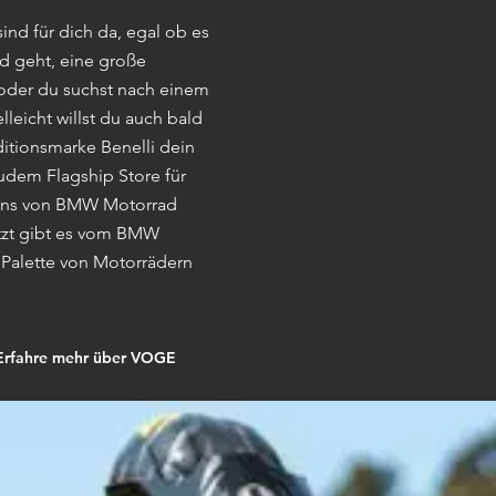
ind für dich da, egal ob es
d geht, eine große
 oder du suchst nach einem
leicht willst du auch bald
ditionsmarke Benelli dein
zudem Flagship Store für
ns
von BMW Motorrad
etzt gibt es vom BMW
e
Palette von Motorrädern
Erfahre mehr über VOGE