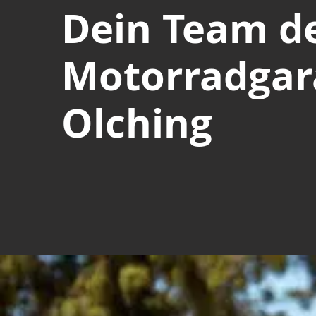
Dein Team d
Motorradgar
Olching