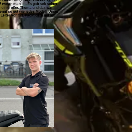
woran man ist. Es gab seit seiner
 ein großes Thema und das war
ennt so gut wie jedes Modell. Unser
Leiter vor Ort. Packt gern mit an.