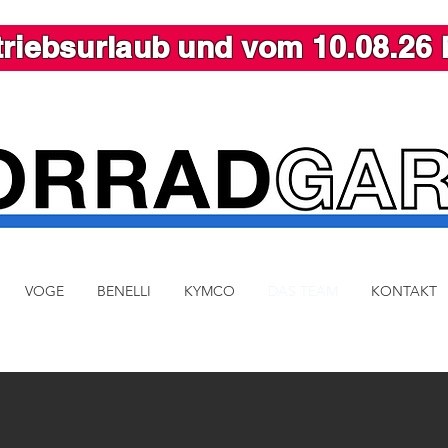
riebsurlaub und vom 10.08.26 
VOGE
BENELLI
KYMCO
DAS TEAM
KONTAKT