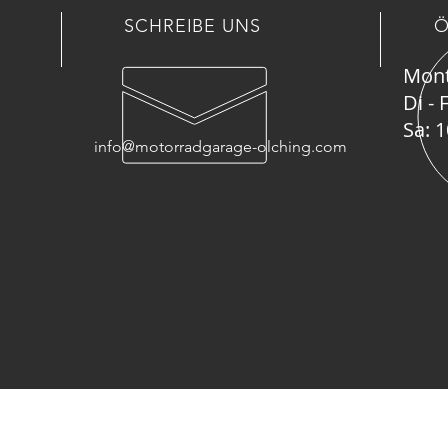
SCHREIBE UNS
Ö
Mont
Di - 
Sa: 
info@motorradgarage-olching.com
UNSERE LEISTUNGEN
BE