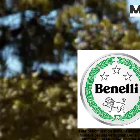
Hier bekommst du deine neue Benel
Modelle bei uns verfügbar. Benelli
Nummer 1 in München und der R