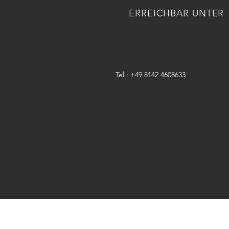
ERREICHBAR UNTER
Tel.: +49 8142 4608633
ÜBER 50 JAHRE DER