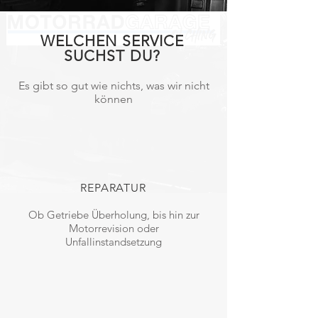
WELCHEN SERVICE
SUCHST DU?
Es gibt so gut wie nichts, was wir nicht
können
REPARATUR
Ob Getriebe Überholung, bis hin zur
Motorrevision oder
Unfallinstandsetzung